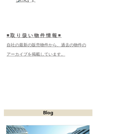
リノベ再販
◾️
取り扱い物
件情報◾️
自社の最新の販売物件から、過去の物件の
アーカイブを掲載しています。
Blog