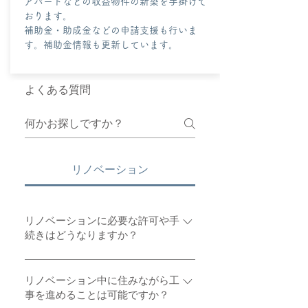
アパートなどの収益物件の新築を手掛けて
おります。
​補助金・助成金などの申請支援も行いま
す。補助金情報も更新しています。
よくある質問
リノベーション
リノベーションに必要な許可や手
続きはどうなりますか？
リノベーションに必要な許可や手
続きは、当社がサポートいたしま
リノベーション中に住みながら工
事を進めることは可能ですか？
す。地域やプロジェクト内容によ