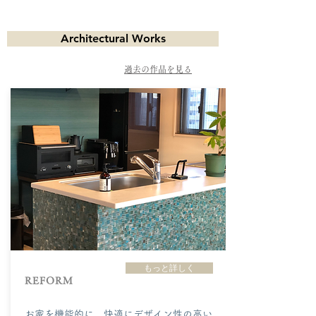
Architectural Works
​過去の作品を見る
もっと詳しく
​REFORM
​お家を機能的に、快適にデザイン性の高い