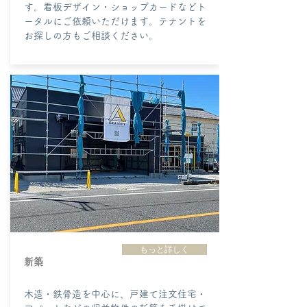
す。看板デザイン・ショップカードなどト
ータルにご依頼いただけます。テナントを
お探しの方もご相談ください。
もっと詳しく
​新築
木造・鉄骨造を中心に、戸建て注文住宅・