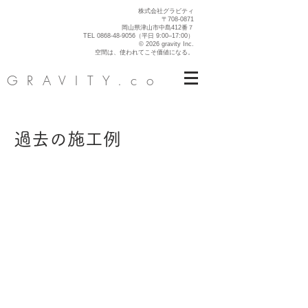
株式会社グラビティ
〒708-0871
岡山県津山市中島412番７
TEL
0868-48-9056
（平日 9:00–17:00）
© 2026 gravity Inc.
空間は、使われてこそ価値になる。
GRAVITY.co
過去の施工例