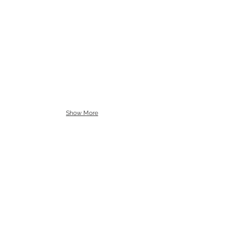
Show More
CONTACT